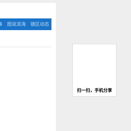
事
图说滨海
镇区动态
扫一扫，手机分享