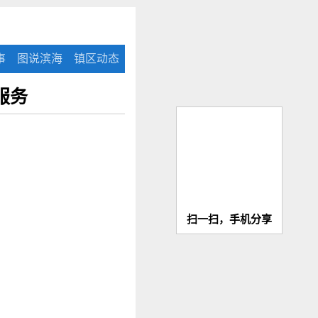
事
图说滨海
镇区动态
服务
扫一扫，手机分享