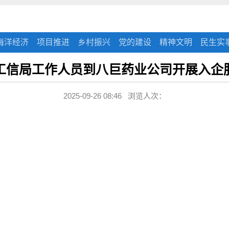
海洋经济
项目推进
乡村振兴
党的建设
精神文明
民生实
工信局工作人员到八巨药业公司开展入企
2025-09-26 08:46 浏览人次：