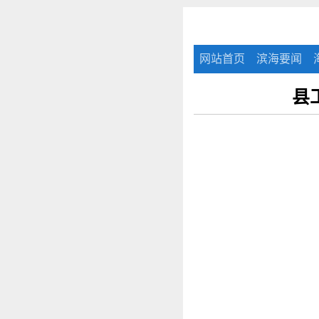
网站首页
滨海要闻
县