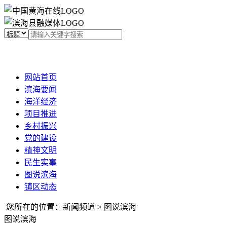
网站首页
滨海要闻
海洋经济
项目推进
乡村振兴
党的建设
精神文明
民生实事
图说滨海
镇区动态
您所在的位置：新闻频道 > 图说滨海
图说滨海