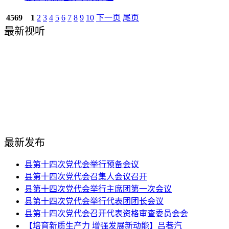
4569
1
2
3
4
5
6
7
8
9
10
下一页
尾页
最新视听
最新发布
县第十四次党代会举行预备会议
县第十四次党代会召集人会议召开
县第十四次党代会举行主席团第一次会议
县第十四次党代会举行代表团团长会议
县第十四次党代会召开代表资格审查委员会会
【培育新质生产力 增强发展新动能】吕巷汽