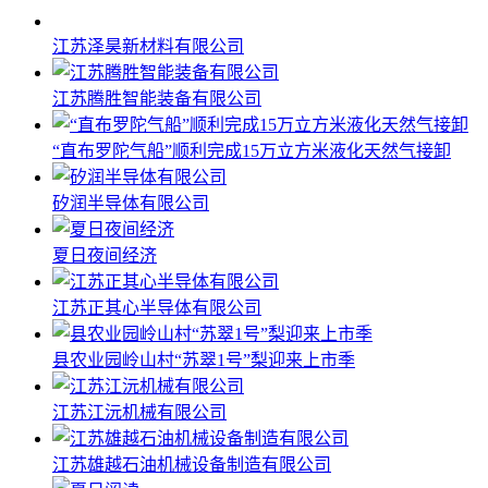
江苏泽昊新材料有限公司
江苏腾胜智能装备有限公司
“直布罗陀气船”顺利完成15万立方米液化天然气接卸
矽润半导体有限公司
夏日夜间经济
江苏正其心半导体有限公司
县农业园岭山村“苏翠1号”梨迎来上市季
江苏江沅机械有限公司
江苏雄越石油机械设备制造有限公司