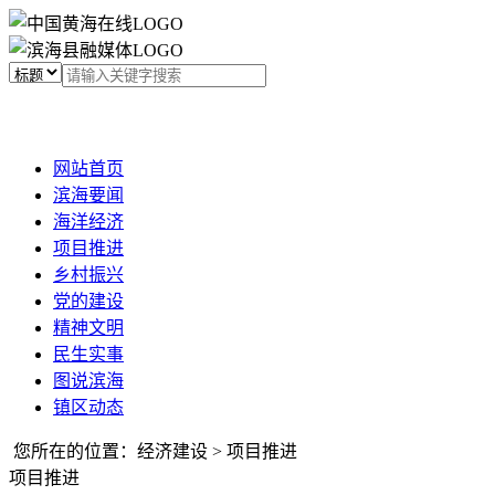
网站首页
滨海要闻
海洋经济
项目推进
乡村振兴
党的建设
精神文明
民生实事
图说滨海
镇区动态
您所在的位置：经济建设 > 项目推进
项目推进