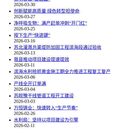
2026-03-30
创新赋能高质量 绿色转型担使命
2026-03-27
净呼吸生物：满产赶单冲刺“开门红”
2026-03-25
按下生产“快进键”
2026-03-16
苏北灌溉总渠堤防加固工程滨海段通过验收
2026-03-13
我县推动项目建设提速提效
2026-03-11
滨海水利抢抓黄金施工期全力推进工程复工复产
2026-03-06
产线全开订单满
2026-03-04
苏皖豫干线管道工程开工建设
2026-03-03
万恒铸业：快速转入“生产节奏”
2026-02-26
水利局：坚持以项目建设为引擎
2026-02-11