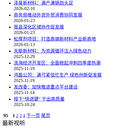
泽昊新材料：满产满销劲头足
2026-02-10
商务局推动外资外贸消费协同发展
2026-01-23
我县深化区域协作促发展
2026-01-23
松厚剂项目：打造高端新材料产业新高地
2026-01-13
天能新材料：为资源循环注入绿色动力
2025-12-29
滨海经济开发区：全面掀起冲刺四季度热潮
2025-11-19
鸿盈公司：满弓紧弦忙生产 绿色创新促发展
2025-11-19
发改委：加快推进重点平台建设
2025-11-14
按下“快进键” 干出高质量
2025-10-24
95
1
2
3
4
下一页
尾页
最新视听