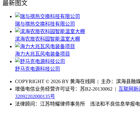
最新图文
瑞与祺热交换科技有限公司
滨海农旅农科园智能温室大棚
海力大兆瓦风电装备项目
舒马克电源科技公司
COPYRIGHT © 2026 BY 黄海在线网 | 主办：滨海县融媒体中
增值电信业务经营许可证号：苏B2-20130062 |
互联网新闻
32092202000135号
法律顾问：江苏特耀律师事务所
违法和不良信息举报电话：0