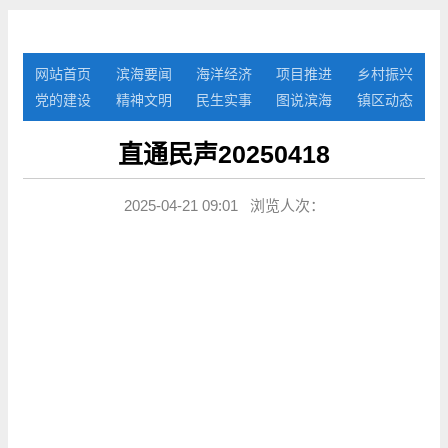
网站首页
滨海要闻
海洋经济
项目推进
乡村振兴
党的建设
精神文明
民生实事
图说滨海
镇区动态
直通民声20250418
2025-04-21 09:01 浏览人次：