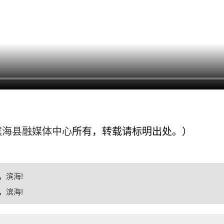
滨海县融媒体中心
所有，转载请标明出处。）
安，滨海!
安，滨海!