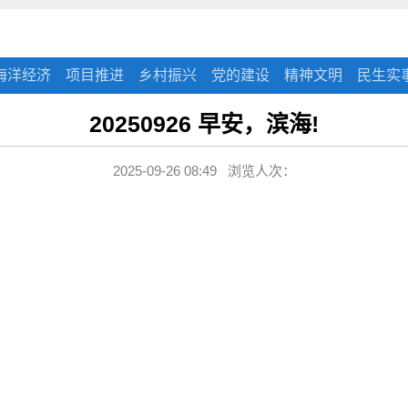
海洋经济
项目推进
乡村振兴
党的建设
精神文明
民生实
20250926 早安，滨海!
2025-09-26 08:49 浏览人次：