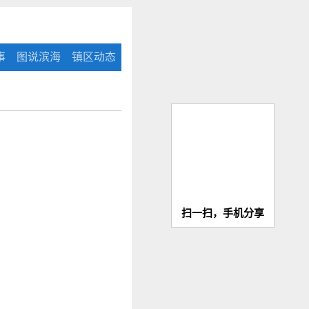
事
图说滨海
镇区动态
扫一扫，手机分享