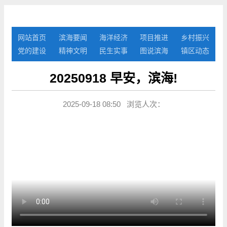
网站首页
滨海要闻
海洋经济
项目推进
乡村振兴
党的建设
精神文明
民生实事
图说滨海
镇区动态
20250918 早安，滨海!
2025-09-18 08:50 浏览人次：