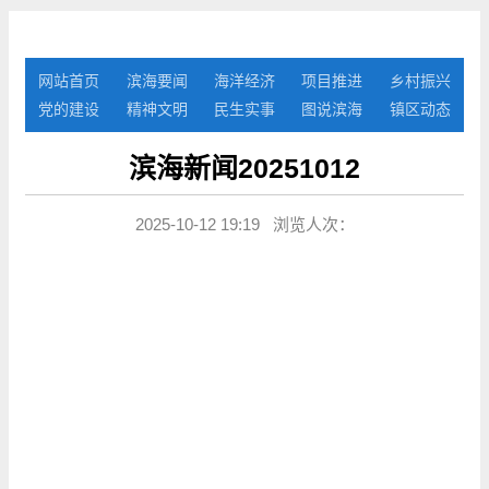
网站首页
滨海要闻
海洋经济
项目推进
乡村振兴
党的建设
精神文明
民生实事
图说滨海
镇区动态
滨海新闻20251012
2025-10-12 19:19 浏览人次：