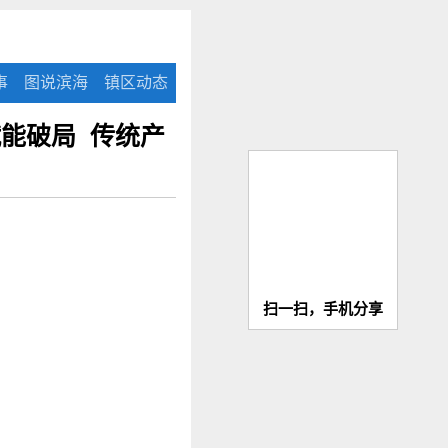
事
图说滨海
镇区动态
能破局 传统产
扫一扫，手机分享