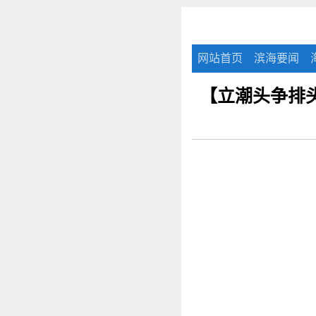
网站首页
滨海要闻
【立潮头争排