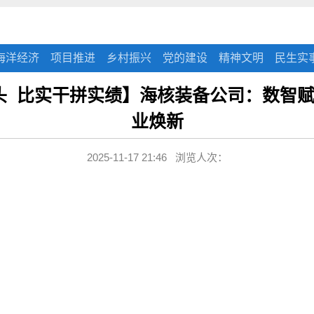
海洋经济
项目推进
乡村振兴
党的建设
精神文明
民生实
头 比实干拼实绩】海核装备公司：数智赋
业焕新
2025-11-17 21:46 浏览人次：