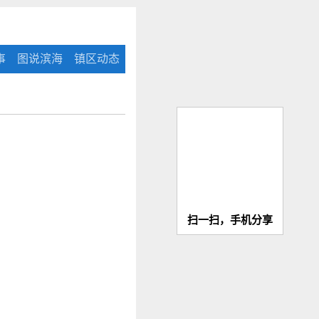
事
图说滨海
镇区动态
扫一扫，手机分享