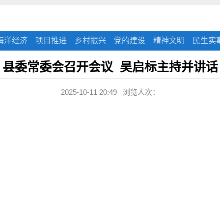
海洋经济
项目推进
乡村振兴
党的建设
精神文明
民生实
县委常委会召开会议 吴启标主持并讲话
2025-10-11 20:49 浏览人次：