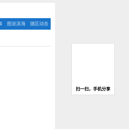
事
图说滨海
镇区动态
扫一扫，手机分享