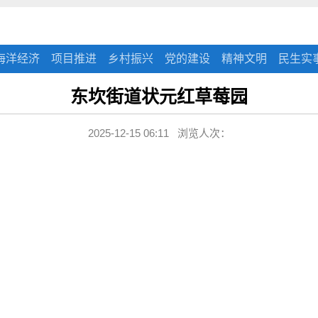
海洋经济
项目推进
乡村振兴
党的建设
精神文明
民生实
东坎街道状元红草莓园
2025-12-15 06:11 浏览人次：