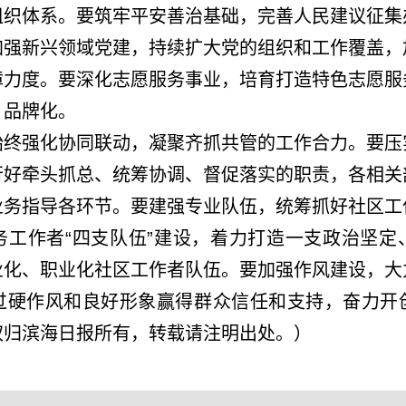
组织体系。要筑牢平安善治基础，完善人民建议征集
加强新兴领域党建，持续扩大党的组织和工作覆盖，
障力度。要深化志愿服务事业，培育打造特色志愿服
、品牌化。
强化协同联动，凝聚齐抓共管的工作合力。要压
行好牵头抓总、统筹协调、督促落实的职责，各相关
业务指导各环节。要建强专业队伍，统筹抓好社区工
务工作者“四支队伍”建设，着力打造一支政治坚定
业化、职业化社区工作者队伍。要加强作风建设，大
过硬作风和良好形象赢得群众信任和支持，奋力开
权归滨海日报所有，转载请注明出处。）