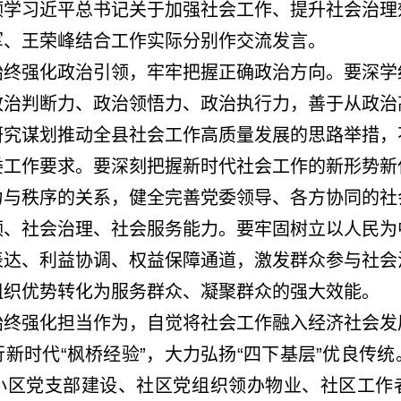
习近平总书记关于加强社会工作、提升社会治理
军、王荣峰结合工作实际分别作交流发言。
强化政治引领，牢牢把握正确政治方向。要深学
政治判断力、政治领悟力、政治执行力，善于从政治
研究谋划推动全县社会工作高质量发展的思路举措，
委工作要求。要深刻把握新时代社会工作的新形势新
力与秩序的关系，健全完善党委领导、各方协同的社
领、社会治理、社会服务能力。要牢固树立以人民为
表达、利益协调、权益保障通道，激发群众参与社会
组织优势转化为服务群众、凝聚群众的强大效能。
强化担当作为，自觉将社会工作融入经济社会发
新时代“枫桥经验”，大力弘扬“四下基层”优良传
小区党支部建设、社区党组织领办物业、社区工作