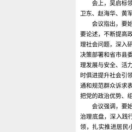
会上，吴启标领学
卫东、赵海华、黄
会议指出，要始终
要论述，不断提高
理社会问题，深入
决策部署和省市县
理发展与安全、活
时俱进提升社会引
通和规范群众诉求
把党的政治优势、
会议强调，要始终
治理底盘，深入践行
领，扎实推进居民