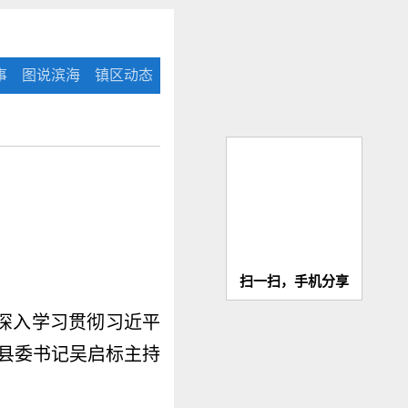
事
图说滨海
镇区动态
扫一扫，手机分享
，深入学习贯彻习近平
县委书记吴启标主持