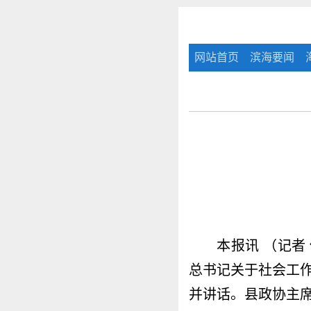
网站首页
滨海要闻
本报讯 （记者 侍
总书记关于社会工
并讲话。县政协主