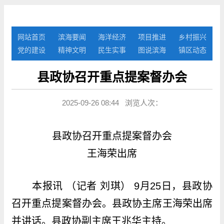
网站首页
滨海要闻
海洋经济
项目推进
乡村振兴
党的建设
精神文明
民生实事
图说滨海
镇区动态
县政协召开重点提案督办会
2025-09-26 08:44 浏览人次：
县政协召开重点提案督办会
王海荣出席
本报讯 （记者 刘琪） 9月25日，县政协
召开重点提案督办会。县政协主席王海荣出席
并讲话。县政协副主席王兆华主持。