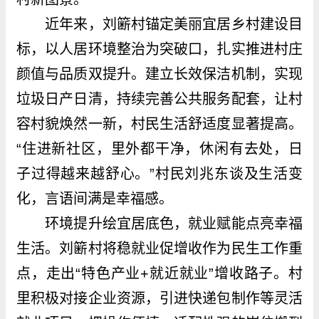
近年来，刘簖村锚定美丽宜居乡村建设目
标，以人居环境整治为突破口，扎实推进村庄
颜值与品质双提升。建立长效保洁机制，实现
垃圾日产日清，持续完善公共服务配套，让村
容村貌焕然一新，村民生活舒适度显著提高。
“住进新社区，里外都干净，休闲有去处，日
子过得越来越舒心。”村民刘兆东谈及生活变
化，言语间满是幸福感。
环境提升绘宜居底色，就业赋能点亮幸福
生活。刘簖村将稳就业促增收作为民生工作重
点，走出“特色产业+就近就业”增收路子。村
里积极对接企业资源，引进快递包制作等灵活