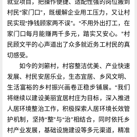
就业项目，把操作便捷、适配性强的岗位搬到
村民“家门口”，既缓解企业用工压力，又让村
民实现“挣钱顾家两不误”。“不用外出打工，在
家门口每月能赚两千多元，踏实又安心。”村
民顾文平的心声道出了众多就近务工村民的真
切感受。
如今的刘簖村，村容整洁优美、产业快速
发展、村民安居乐业，生态宜居、乡风文明、
生活富裕的乡村振兴画卷正稳步铺展。“我们
将继续以建设美丽宜居村庄为目标，深入推进
人居环境整治工作，积极探索人居环境长效管
护机制，坚持“整”与“治”相结合，同时依托乡
村产业发展，基础设施建设等多元渠道，精准